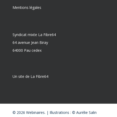
Mentions légales
Syndicat mixte La Fibre64
64 avenue Jean Biray
64000 Pau cedex
Un site de La Fibre64
© 2026 Webinaires. | Illustrations : © Aurélie Salin