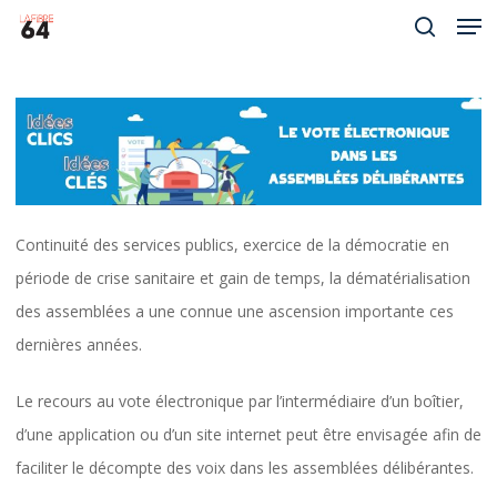
Men
Skip
to
search
Close
main
Menu
content
Continuité des services publics, exercice de la démocratie en
période de crise sanitaire et gain de temps, la dématérialisation
des assemblées a une connue une ascension importante ces
dernières années.
Le recours au vote électronique par l’intermédiaire d’un boîtier,
d’une application ou d’un site internet peut être envisagée afin de
faciliter le décompte des voix dans les assemblées délibérantes.