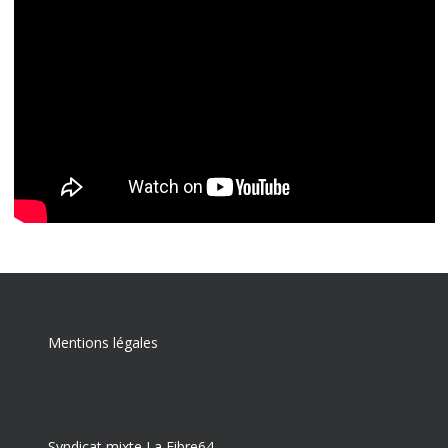
Mentions légales
Syndicat mixte La Fibre64