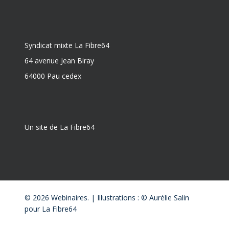
Syndicat mixte La Fibre64
64 avenue Jean Biray
64000 Pau cedex
Un site de La Fibre64
© 2026 Webinaires. | Illustrations : © Aurélie Salin
pour La Fibre64