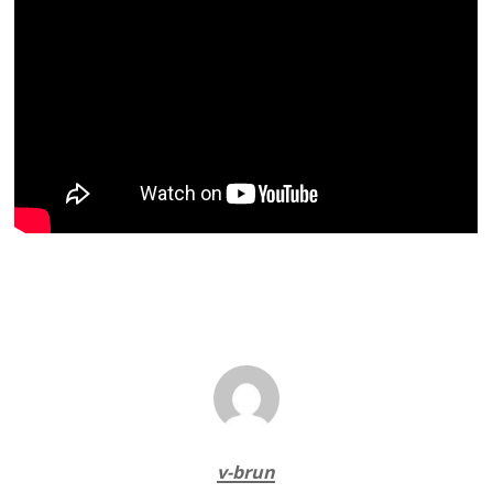
v-brun